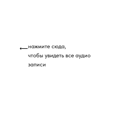
нажмите сюда,
⟵
чтобы увидеть все аудио
записи