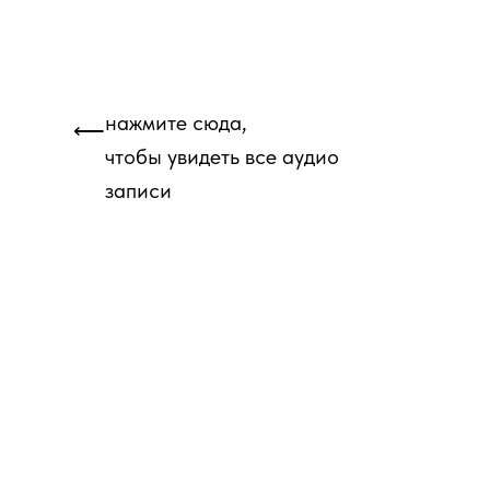
нажмите сюда,
⟵
чтобы увидеть все аудио
записи