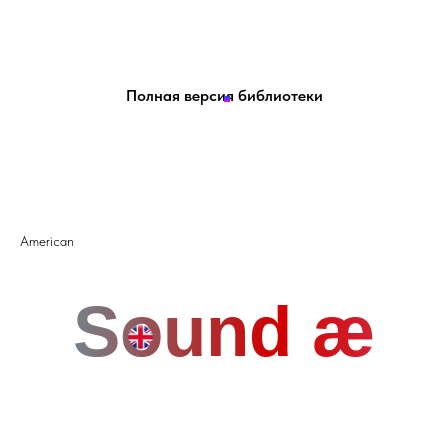
Полная версия библиотеки
American
Sound æ