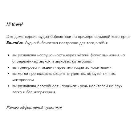
Hi there!
Это демо-версия аудио-библиотеки на примере звуковой категории
Sound
æ
. Аудио-библиотека построена для того, чтобы:
вы развивали наслушанность через чёткий фокус внимания на
определённых звуках и звуковых категориях
вы тренировали акцент через имитации за носителями
вы могли преподавать акцент студентам по аутентичным
материалам
вы развивали способность понимать речь носителей на слух
легко и без напряжения
Желаю эффективной практики!